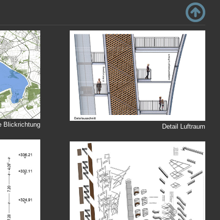
 Blickrichtung
Detail Luftraum